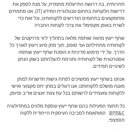
תחרותית, בה דרושה התייעלות מתמדת, על מנת לספק את
דרישות הלקוחות בתחום טכנולוגיית המידע (IT). אנו מתמחים
ומתמקצעים בתחומים הנדרשים ללקוחותינו, וכל זאת כדי
לשרת באופן מקסימלי את צרכי לקוחות החברה
שחף ייעוץ מהווה שותפה מלאה בתהליך ליווי פרויקטים של
לקוחותיה מתחילתם ועד סופם, תוך מתן סיוע וייעוץ לאורך כל
הדרך. על ידי מימוש מדיניות זו הופכת שחף ייעוץ שותפה
אסטרטגית של לקוחותיה ותורמת להצלחתם בשוק הנתון
לשינויים תמידים.
אנחנו בשחף ייעוץ ממשיכים לפתח גישות חדשניות למתן
מענה מושלם ללקוחותנו. אנו דוגלים במתן יחס מקצועי ואישי
ללקוחות ומעמידים לרשותם בכל עת צוות יועצים אדיב ומיומן.
כל תחומי הפעילות בהם שחף ייעוץ עוסקת מלווים במתדולוגיה
BPR&C
המותאמת לסביבה העיסקית הייחודית ללקוח
הספצפי.